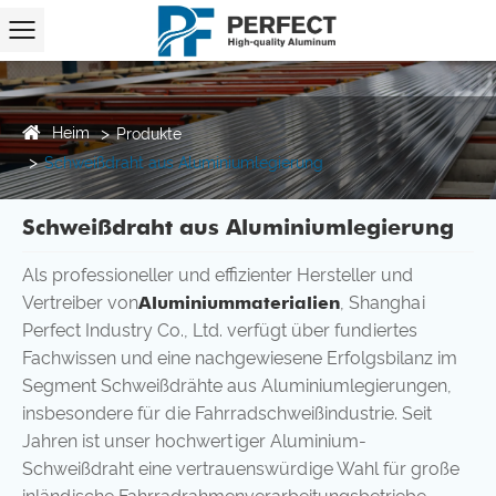
Heim
Produkte
Schweißdraht aus Aluminiumlegierung
Schweißdraht aus Aluminiumlegierung
Als professioneller und effizienter Hersteller und
Vertreiber von
Aluminiummaterialien
, Shanghai
Perfect Industry Co., Ltd. verfügt über fundiertes
Fachwissen und eine nachgewiesene Erfolgsbilanz im
Segment Schweißdrähte aus Aluminiumlegierungen,
insbesondere für die Fahrradschweißindustrie. Seit
Jahren ist unser hochwertiger Aluminium-
Schweißdraht eine vertrauenswürdige Wahl für große