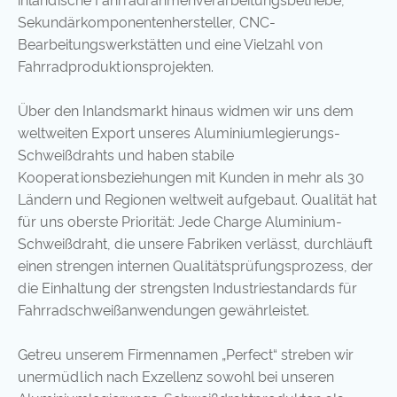
inländische Fahrradrahmenverarbeitungsbetriebe,
Sekundärkomponentenhersteller, CNC-
Bearbeitungswerkstätten und eine Vielzahl von
Fahrradproduktionsprojekten.
Über den Inlandsmarkt hinaus widmen wir uns dem
weltweiten Export unseres Aluminiumlegierungs-
Schweißdrahts und haben stabile
Kooperationsbeziehungen mit Kunden in mehr als 30
Ländern und Regionen weltweit aufgebaut. Qualität hat
für uns oberste Priorität: Jede Charge Aluminium-
Schweißdraht, die unsere Fabriken verlässt, durchläuft
einen strengen internen Qualitätsprüfungsprozess, der
die Einhaltung der strengsten Industriestandards für
Fahrradschweißanwendungen gewährleistet.
Getreu unserem Firmennamen „Perfect“ streben wir
unermüdlich nach Exzellenz sowohl bei unseren