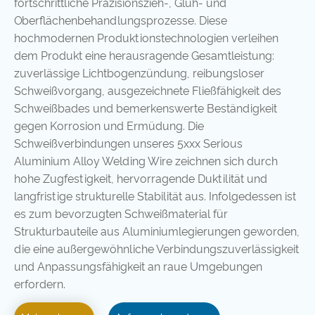
fortschrittliche Präzisionszieh-, Glüh- und
Oberflächenbehandlungsprozesse. Diese
hochmodernen Produktionstechnologien verleihen
dem Produkt eine herausragende Gesamtleistung:
zuverlässige Lichtbogenzündung, reibungsloser
Schweißvorgang, ausgezeichnete Fließfähigkeit des
Schweißbades und bemerkenswerte Beständigkeit
gegen Korrosion und Ermüdung. Die
Schweißverbindungen unseres 5xxx Serious
Aluminium Alloy Welding Wire zeichnen sich durch
hohe Zugfestigkeit, hervorragende Duktilität und
langfristige strukturelle Stabilität aus. Infolgedessen ist
es zum bevorzugten Schweißmaterial für
Strukturbauteile aus Aluminiumlegierungen geworden,
die eine außergewöhnliche Verbindungszuverlässigkeit
und Anpassungsfähigkeit an raue Umgebungen
erfordern.