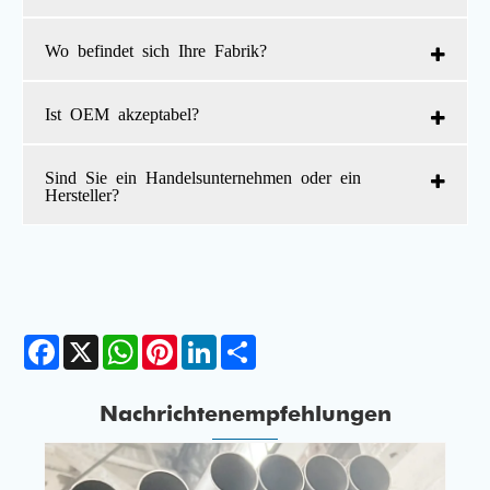
Wo befindet sich Ihre Fabrik?
Ist OEM akzeptabel?
Sind Sie ein Handelsunternehmen oder ein
Hersteller?
Facebook
X
WhatsApp
Pinterest
LinkedIn
Share
Nachrichtenempfehlungen