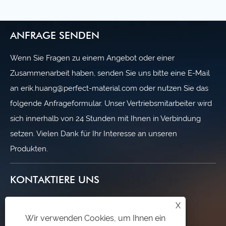
ANFRAGE SENDEN
Wenn Sie Fragen zu einem Angebot oder einer
Zusammenarbeit haben, senden Sie uns bitte eine E-Mail
an erik.huang@perfect-material.com oder nutzen Sie das
folgende Anfrageformular. Unser Vertriebsmitarbeiter wird
sich innerhalb von 24 Stunden mit Ihnen in Verbindung
setzen. Vielen Dank für Ihr Interesse an unseren
Produkten.
KONTAKTIERE UNS
+86-13701758973
X
Wir verwenden Cookies, um Ihnen ein
erik.huang@perfect-material.com