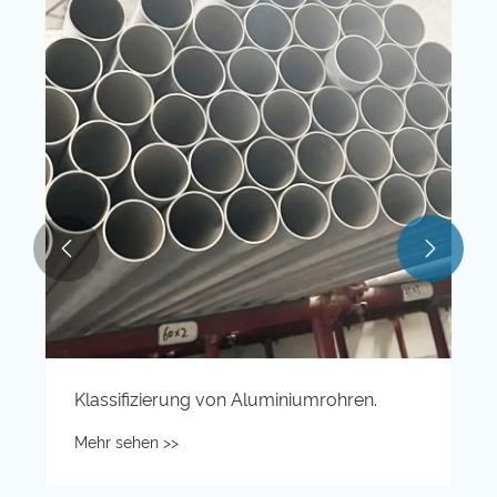


Klassifizierung von Aluminiumrohren.
Mehr sehen >>